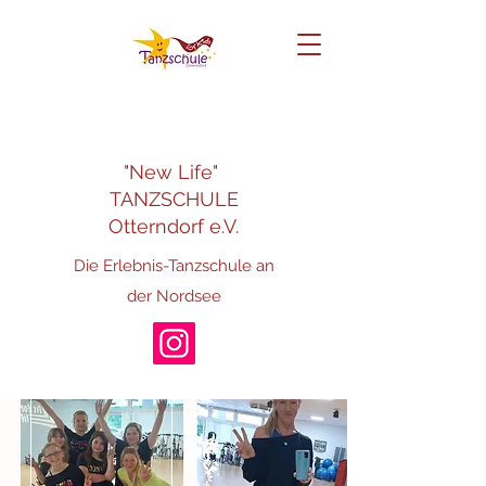
"New Life"
TANZSCHULE
Otterndorf e.V.
Die Erlebnis-Tanzschule an
der Nordsee