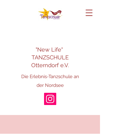
"New Life"
TANZSCHULE
Otterndorf e.V.
Die Erlebnis-Tanzschule an
der Nordsee