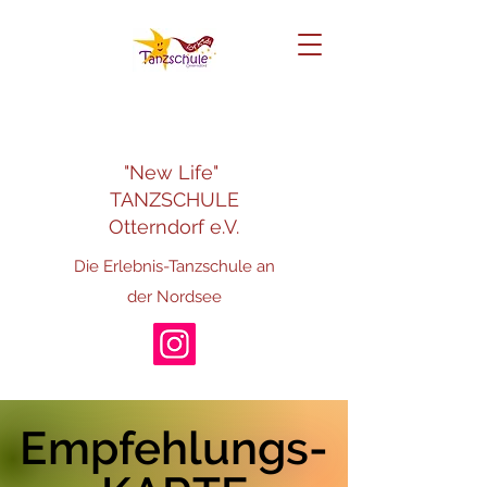
"New Life"
TANZSCHULE
Otterndorf e.V.
Die Erlebnis-Tanzschule an
der Nordsee
Empfehlungs-
Empfehlungs-