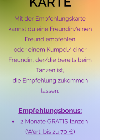
KARTE
KARTE
Mit der Empfehlungskarte
kannst du eine Freundin/einen
Freund empfehlen
oder einem Kumpel/ einer
Freundin, der/die bereits beim
Tanzen ist,
die Empfehlung zukommen
lassen.
Empfehlungsbonus:
2 Monate GRATIS tanzen
(
Wert: bis zu 70 €
)