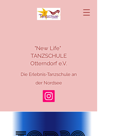
"New Life"
TANZSCHULE
Otterndorf e.V.
Die Erlebnis-Tanzschule an
der Nordsee