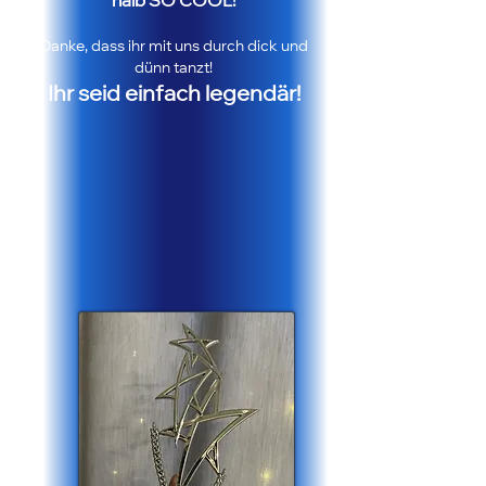
halb SO COOL!
Danke, dass ihr mit uns durch dick und
dünn tanzt!
Ihr seid einfach legendär!