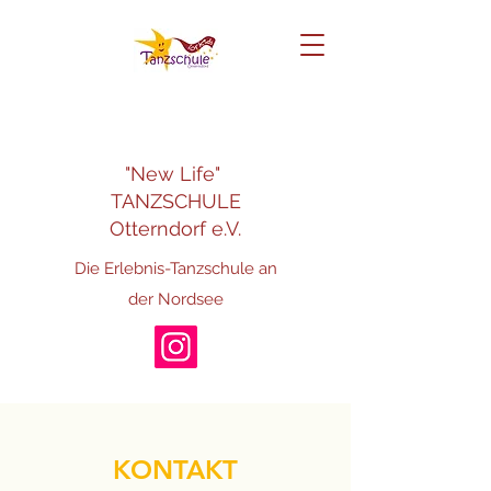
"New Life"
TANZSCHULE
Otterndorf e.V.
Die Erlebnis-Tanzschule an
der Nordsee
KONTAKT