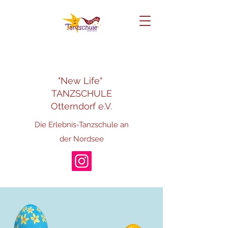
"New Life"
TANZSCHULE
Otterndorf e.V.
Die Erlebnis-Tanzschule an
der Nordsee