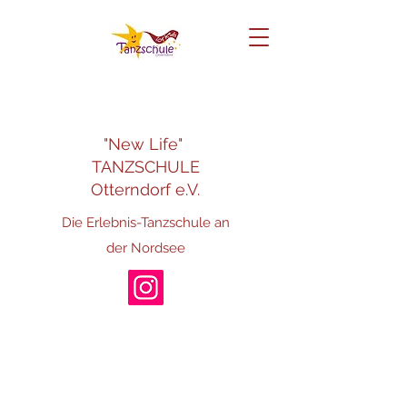
"New Life"
TANZSCHULE
Otterndorf e.V.
Die Erlebnis-Tanzschule an
der Nordsee