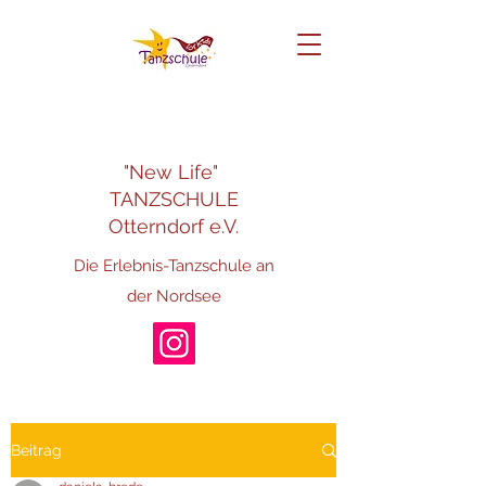
"New Life"
TANZSCHULE
Otterndorf e.V.
Die Erlebnis-Tanzschule an
der Nordsee
Beitrag