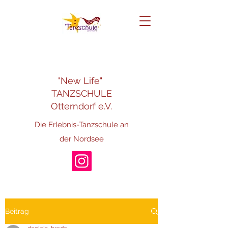
"New Life"
TANZSCHULE
Otterndorf e.V.
Die Erlebnis-Tanzschule an
der Nordsee
Beitrag