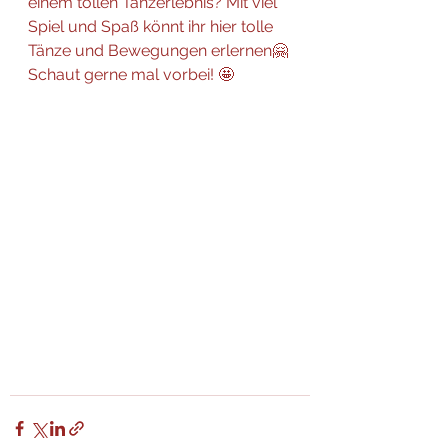
einem tollen Tanzerlebnis? Mit viel 
Spiel und Spaß könnt ihr hier tolle 
Tänze und Bewegungen erlernen🤗
Schaut gerne mal vorbei! 🤩