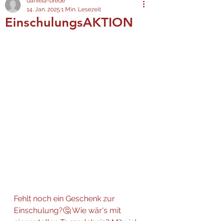
daniela-brede
14. Jan. 2025
1 Min. Lesezeit
EinschulungsAKTION
Fehlt noch ein Geschenk zur 
Einschulung?🤔 Wie wär's mit 