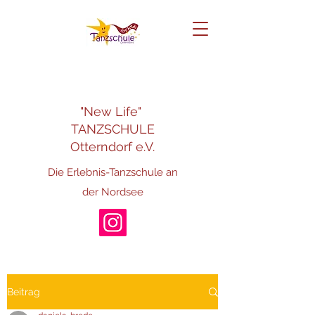
"New Life"
TANZSCHULE
Otterndorf e.V.
Die Erlebnis-Tanzschule an
der Nordsee
Beitrag