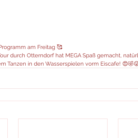
 Programm am Freitag 🥰 
Tour durch Otterndorf hat MEGA Spaß gemacht, natürl
m Tanzen in den Wasserspielen vorm Eiscafe! 😍🤣