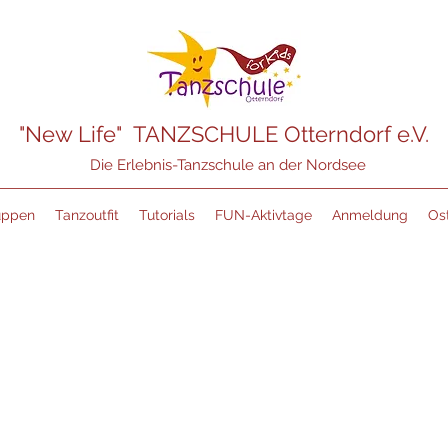
"New Life" TANZSCHULE Otterndorf e.V.
Die Erlebnis-Tanzschule an der Nordsee
uppen
Tanzoutfit
Tutorials
FUN-Aktivtage
Anmeldung
Ost