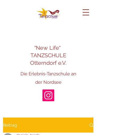
"New Life"
TANZSCHULE
Otterndorf e.V.
Die Erlebnis-Tanzschule an
der Nordsee
Beitrag