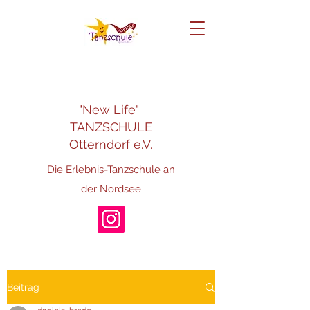
"New Life"
TANZSCHULE
Otterndorf e.V.
Die Erlebnis-Tanzschule an
der Nordsee
Beitrag